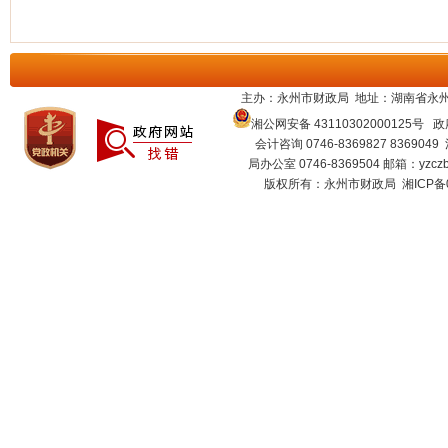
主办：永州市财政局 地址：湖南省永州
湘公网安备 43110302000125号
政府
会计咨询 0746-8369827 8369049
局办公室 0746-8369504 邮箱：
yzcz
版权所有：永州市财政局
湘ICP备