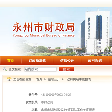
首页
财政预决算
信息公开
政府采购
全文检索：
搜 索
您现在的位置：
首页
>
信息公开
>
政府网站年度报表
索引号:
4311000007/2023-04426
发文机关:
市财政局
名称:
永州市财政局2022年度网站工作年度报表