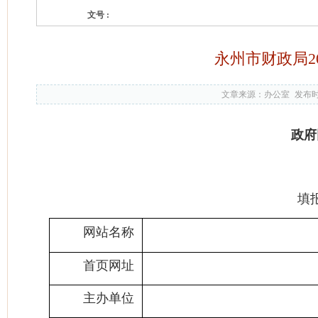
文号 :
永州市财政局2
文章来源：办公室
发布时间
政府
填
网站名称
首页网址
主办单位