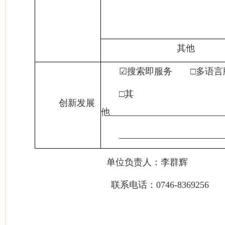
其他
☑
搜索即服务
□多语
□其
创新发展
他
单位负责人：
李群辉
审
联系电话：
0746-8