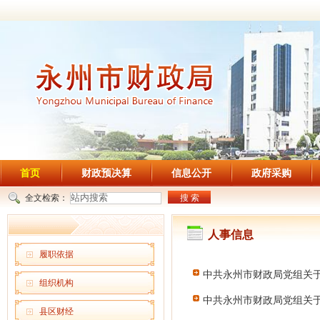
首页
财政预决算
信息公开
政府采购
全文检索：
搜 索
人事信息
履职依据
中共永州市财政局党组关
组织机构
中共永州市财政局党组关
县区财经