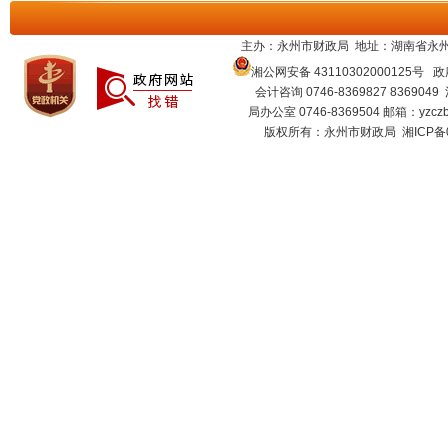
主办：永州市财政局 地址：湖南省永州
湘公网安备 43110302000125号
政府
会计咨询 0746-8369827 8369049
局办公室 0746-8369504 邮箱：
yzcz
版权所有：永州市财政局
湘ICP备