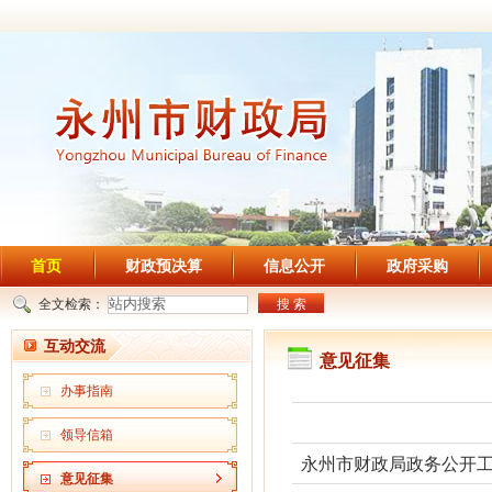
首页
财政预决算
信息公开
政府采购
全文检索：
搜 索
互动交流
意见征集
办事指南
领导信箱
意见征集