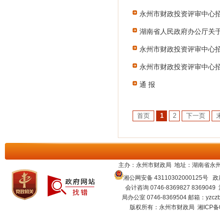
永州市财政投资评审中心
湖南省人民政府办公厅关
办发〔2020〕34号）
永州市财政投资评审中心
永州市财政投资评审中心
通 报
首页
1
2
下一页
主办：永州市财政局 地址：湖南省永州
湘公网安备 43110302000125号
政府
会计咨询 0746-8369827 8369049
局办公室 0746-8369504 邮箱：
yzcz
版权所有：永州市财政局
湘ICP备