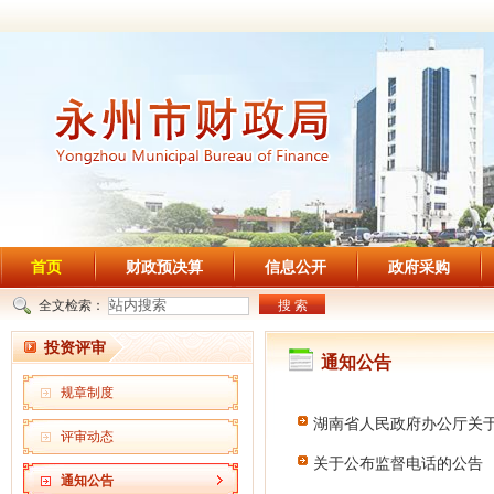
首页
财政预决算
信息公开
政府采购
全文检索：
搜 索
投资评审
通知公告
规章制度
湖南省人民政府办公厅关
评审动态
关于公布监督电话的公告
通知公告