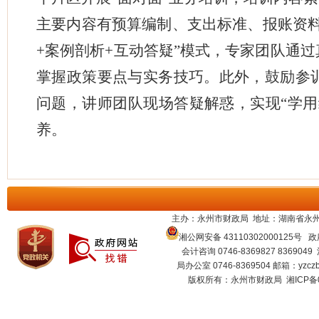
主要内容有预算编制、支出标准、报账资料
+案例剖析+互动答疑”模式，专家团队通
掌握政策要点与实务技巧。此外，鼓励参
问题，讲师团队现场答疑解惑，实现“学用
养。
主办：永州市财政局 地址：湖南省永州
湘公网安备 43110302000125号
政府
会计咨询 0746-8369827 8369049
局办公室 0746-8369504 邮箱：
yzcz
版权所有：永州市财政局
湘ICP备