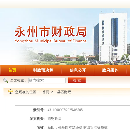
首页
财政预决算
信息公开
政府采购
全文检索：
搜 索
您现在的位置：
首页
>
县区财经
索引号:
4311000007/2025-06705
发文机关:
市财政局
名称:
新田：强基固本筑堡垒 财政管理提质效