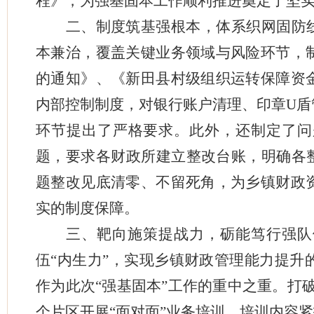
程》，为强基固本工作顺利推进奠定了坚
二、制度筑基强根本，体系织网固防
本兼治，覆盖关键业务领域与风险环节，
的通知》、《新田县村级组织运转保障资
内部控制制度，对银行账户清理、印章U盾
环节提出了严格要求。此外，还制定了问
题，要求各财政所建立整改台账，明确各整
题整改见底清零、不留死角，为乡镇财政
实的制度保障。
三、靶向施策提战力，砺能笃行强队
伍“内生力”，实现乡镇财政管理能力提升
作为此次“强基固本”工作的重中之重。打
个片区开展“面对面”业务培训，培训内容