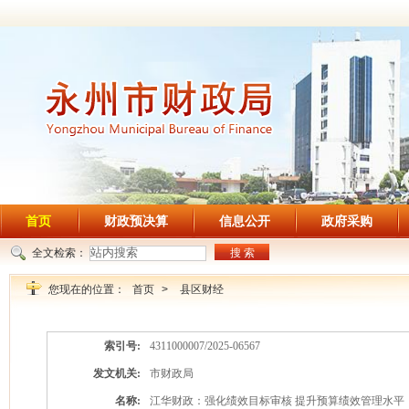
首页
财政预决算
信息公开
政府采购
全文检索：
搜 索
您现在的位置：
首页
>
县区财经
索引号:
4311000007/2025-06567
发文机关:
市财政局
名称:
江华财政：强化绩效目标审核 提升预算绩效管理水平