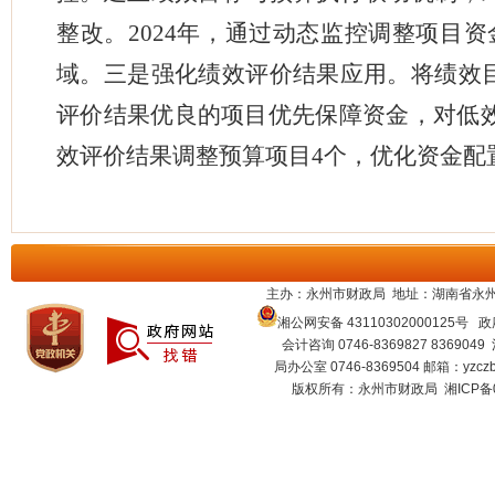
整改。2024年，通过动态监控调整项目
域。三是强化绩效评价结果应用。将绩效
评价结果优良的项目优先保障资金，对低效无
效评价结果调整预算项目4个，优化资金配
主办：永州市财政局 地址：湖南省永州
湘公网安备 43110302000125号
政府
会计咨询 0746-8369827 8369049
局办公室 0746-8369504 邮箱：
yzcz
版权所有：永州市财政局
湘ICP备