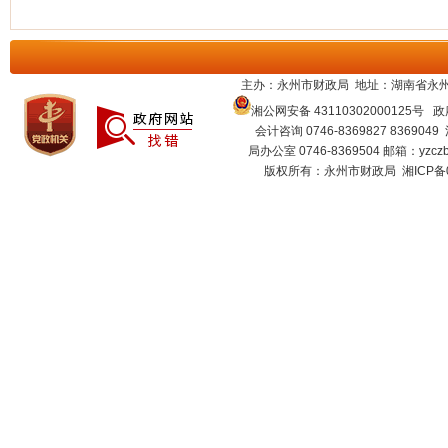
主办：永州市财政局 地址：湖南省永州
湘公网安备 43110302000125号
政府
会计咨询 0746-8369827 8369049
局办公室 0746-8369504 邮箱：
yzcz
版权所有：永州市财政局
湘ICP备