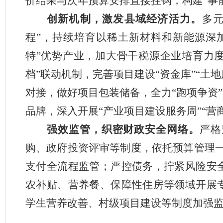
价结果与次年预算安排直接挂钩，构建“事
创新机制，激发县域经济活力。
多
程”，持续培育以稀土新材料和新能源深
特”优势产业，加大骨干税源企业培育力度
档”联动机制，完善项目建设“资金库”“土地
对接，做好项目包装储备，全力“跑项争资
品牌，深入开展“产业项目建设服务周”“营
强效监管，织密财政安全网络。
严格
购、政府投资评审等制度，依托预算管理一
支付全流程监管；严控债务，拧紧风险安
农补贴、营养餐、保障性住房等领域开展
学生营养改善、村级项目建设等制度加强