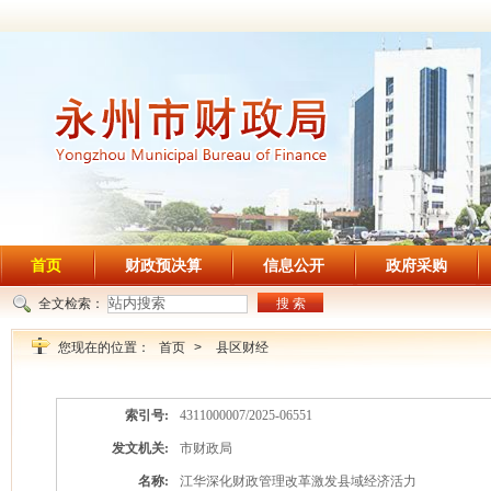
首页
财政预决算
信息公开
政府采购
全文检索：
搜 索
您现在的位置：
首页
>
县区财经
索引号:
4311000007/2025-06551
发文机关:
市财政局
名称:
江华深化财政管理改革激发县域经济活力