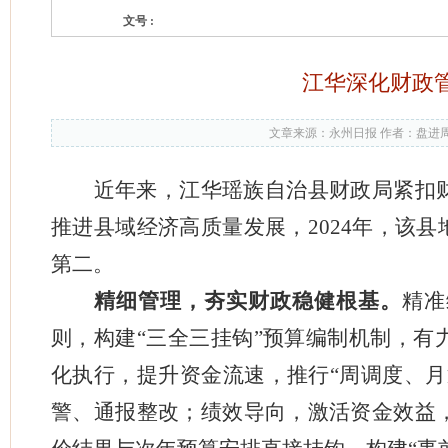
文号 :
江华深化财政
文章来源：永州日报 作者：盘进
近年来，江华瑶族自治县财政局紧扣
推进县域经济高质量发展，
2024年，该
第二。
精细管理，夯实财政稳健根基。
精准
则，构建“三全三挂钩”预算编制机制，有
化执行，提升资金流速，推行“周调度、月
警、通报整改；绩效导向，激活资金效益