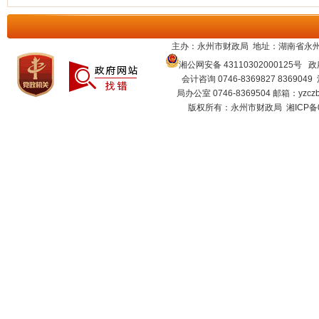
主办：永州市财政局 地址：湖南省永州
湘公网安备 43110302000125号
政府
会计咨询 0746-8369827 8369049
局办公室 0746-8369504 邮箱：
yzcz
版权所有：永州市财政局
湘ICP备