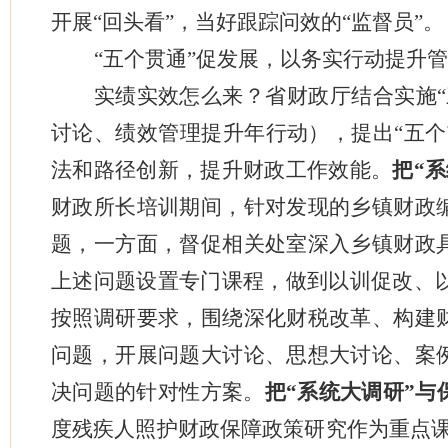
开展“回头看”，当好跟踪问效的“监督员”。
“五个贯通”促发展，以务实行动提升
实绩实效怎么来？省财政厅结合实施
讨论、绩效管理提升年行动），提出“五个
法和路径创新，提升财政工作效能。
把“
财政所长培训期间，针对发现的乡镇财政
题，一方面，督促相关处室深入乡镇财政
上述问题设置专门课程，做到以训促改、
按照调研要求，围绕深化财税改革、构建
问题，开展问题大讨论、思想大讨论、案
决问题的针对性方案。
把“系统大调研”与
度残疾人照护财政保障政策研究作为重点课