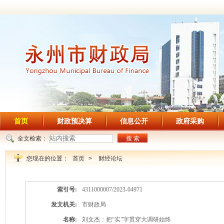
首页
财政预决算
信息公开
政府采购
全文检索：
搜 索
您现在的位置：
首页
>
财经论坛
索引号:
4311000007/2023-04971
发文机关:
市财政局
名称:
刘文杰：把“实”字贯穿大调研始终