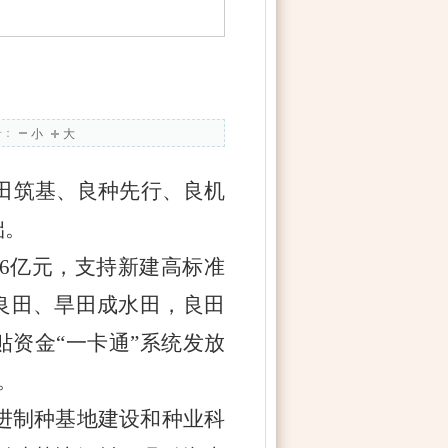
号：
小
大
田筑基、良种先行、良机
础。
.36亿元，支持新建高标准
田变良田、旱田成水田，良田
资金“一卡通”系统发放
。
推进制种基地建设和种业科