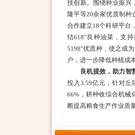
技创新。围绕种业振兴
隆平等20余家优质制
合作建立18个科研平台
结618”良种油菜，支
5198”优质种，使之
户，进一步降低种植成
良机提效，助力智
投入3.59亿元，针
66%，耕种收综合机械
断提高粮食生产作业质