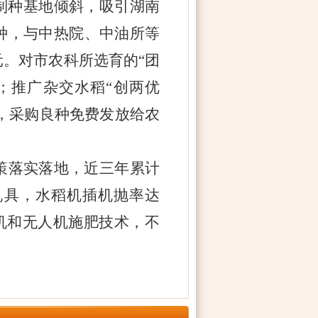
制种基地倾斜，吸引湖南
种，与中热院、中油所等
元。对市农科所选育的“团
斤；推广杂交水稻“创两优
金，采购良种免费发放给农
策落实落地，近三年累计
机具，水稻机插机抛率达
秧机和无人机施肥技术，不