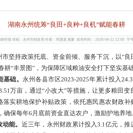
湖南永州统筹“良田+良种+良机”赋能春耕
财经报 供稿：永州市财政局 作者：邓潇潇 唐豪
发布时间： 2026-04-21 12:06
字
州市坚持政策托底、资金前倾、服务下沉，以“良
春耕“丰景图”，为保障区域粮油安全打下坚实基
能基础。
永州各县市区2023
-
2025年累计投入24
造43.51万亩，通过“小改大”等措施，让更多粮
格落实耕地保护补贴政策，依托惠民惠农财政补贴
亿元，确保每年6月底前资金直达农户，激励护地养地
收动能。
近三年，永州财政累计投入3.1亿元，