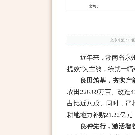
文号 :
文章来源：中国
近年来，湖南省永
提效”为主线，绘就一幅
良田筑基，夯实产
农田226.69万亩、改
占比近八成。同时，严
耕地地力补贴21.22
良种先行，激活增