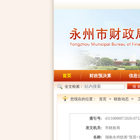
首页
财政预决算
信息
全文检索：
搜 
您现在的位置：
首页
>
财政动态
>
索引号:
4311000007/2026-073
发文机关:
市财政局
名称:
湖南永州统筹“良田+