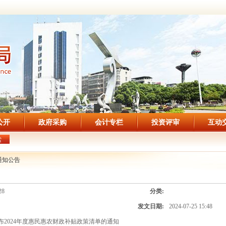
公开
政府采购
会计专栏
投资评审
互动
索
通知公告
28
分类:
发文日期:
2024-07-25 15:48
布2024年度惠民惠农财政补贴政策清单的通知