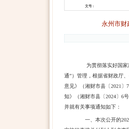
文号 :
永州市财
为贯彻落实好国家惠民
通”）管理，根据省财政厅
意见》（湘财市县〔
2021
〕
7
知》（湘财市县〔
2024
〕
6
号
并就有关事项通知如下：
一、本次公开的
202