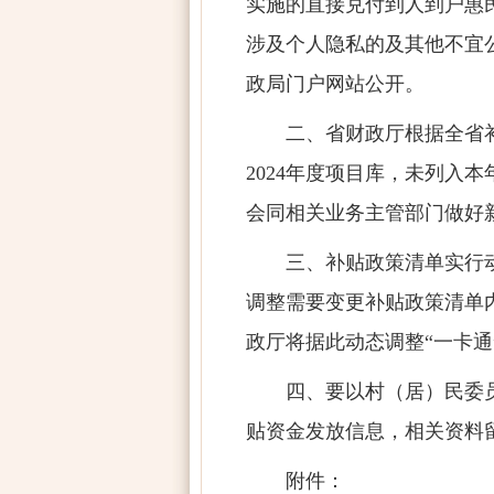
实施的直接兑付到人到户惠
涉及个人隐私的及其他不宜
政局门户网站公开。
二、省财政厅根据全省
2024
年度项目库，未列入本
会同相关业务主管部门做好
三、补贴政策清单实行
调整需要变更补贴政策清单
政厅将据此动态调整“一卡
四、要以村（居）民委
贴资金发放信息，相关资料
附件：