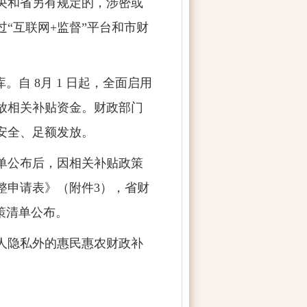
央和省另有规定的，涉密或
过“互联网
+
监督”平台和市财
库。自
8
月
1
日起，全面启用
放相关补贴资金。财政部门
安全、足额发放。
单公布后，因相关补贴政策
整申请表》（附件
3
），省财
策清单公布。
人隐私外的惠民惠农财政补