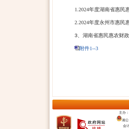
1.2024
年度湖南省惠民惠
2.2024
年度永州市惠民惠
3
、
湖南省惠民惠农财
附件1--3
主办：
湘公网
会计