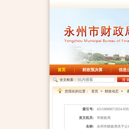
首页
财政预决算
信息
全文检索：
搜 
您现在的位置：
首页
>
财政动态
>
索引号:
4311000007/2024-059
发文机关:
市财政局
名称:
永州市财政局关于公