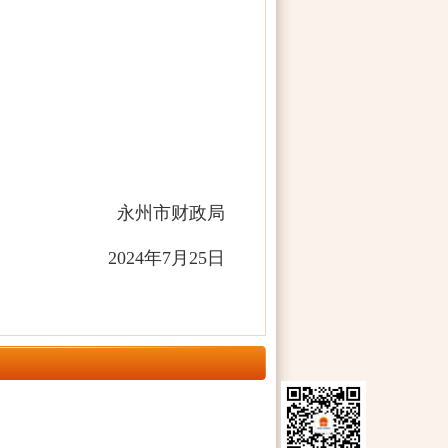
永州市财政局
2024
年
7
月
25
日