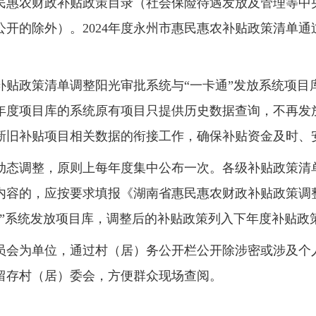
民惠农财政补贴政策目录（社会保险待遇发放及管理等中
公开的除外）。
2024
年度永州市惠民惠农补贴政策清单通
补贴政策清单调整阳光审批系统与
“一卡通”发放系统项目
年度项目库的系统原有项目只提供历史数据查询，不再发
新旧补贴项目相关数据的衔接工作，确保补贴资金及时、
动态调整，原则上每年度集中公布一次。各级补贴政策清
内容的，应按要求填报《湖南省惠民惠农财政补贴政策调
通”系统发放项目库，调整后的补贴政策列入下年度补贴政
员会为单位，通过村（居）务公开栏公开除涉密或涉及个
留存村（居）委会，方便群众现场查阅。