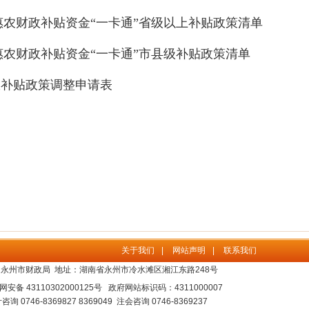
农财政补贴资金“一卡通”省级以上补贴政策清单
农财政补贴资金“一卡通”市县级补贴政策清单
政补贴政策调整申请表
关于我们
|
网站声明
|
联系我们
永州市财政局 地址：湖南省永州市冷水滩区湘江东路248号
安备 43110302000125号
政府网站标识码：4311000007
咨询 0746-8369827 8369049 注会咨询 0746-8369237