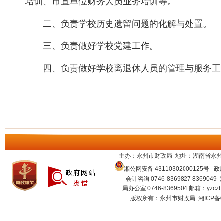
培训、市直单位财务人员业务培训等。
二、负责学校历史遗留问题的化解与处置。
三、负责做好学校党建工作。
四、负责做好学校离退休人员的管理与服务工
主办：永州市财政局 地址：湖南省永州
湘公网安备 43110302000125号
政府
会计咨询 0746-8369827 8369049
局办公室 0746-8369504 邮箱：
yzcz
版权所有：永州市财政局
湘ICP备