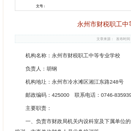
文号 :
永州市财税职工中等
文章来源：
发布时间： 
机构名称：永州市财税职工中等专业学校
负责人：胡钢
机构地圵：永州市冷水滩区湘江东路248号
邮政编码：425000 联系电话：0746-83593
主要职责：
一、负责市财政局机关内设科室及下属单位的