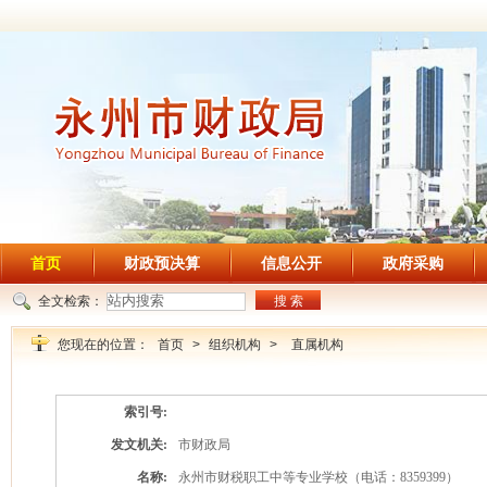
首页
财政预决算
信息公开
政府采购
全文检索：
搜 索
您现在的位置：
首页
>
组织机构
>
直属机构
索引号:
发文机关:
市财政局
名称:
永州市财税职工中等专业学校（电话：8359399）