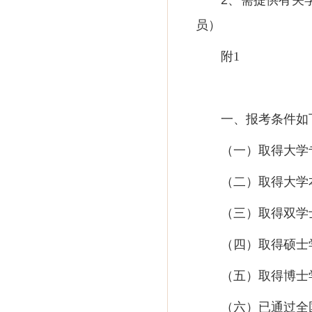
2、需提供有关
员）
附
1
一、
报考条件如
（一）
取得大学
（二）
取得大学
（三）
取得双学
（四）
取得硕士
（五）
取得博士
（六）
已通过全