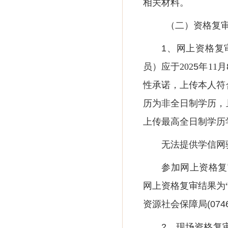
相关材料。
（二）资格复
1、网上资格复
员）应于
202
5
年
11月
性承诺，上传本人符
历为非全日制学历，
上传最高全日制学历
无法提供学信网
参加网上资格复
网上资格复审结果为
资源社会保障局
(074
2、现场资格复