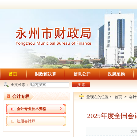
首页
财政预决算
信息公开
政府采购
全文检索：
搜 索
会计专栏
您现在的位置：
首页
>
会计
会计专业技术资格
2025年度全
注册会计师
文