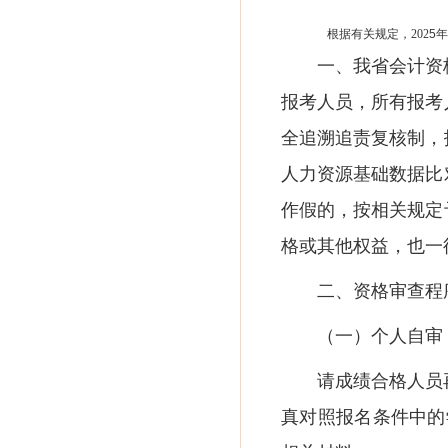
根据有关规定，
202
5
年
一、我省会计资
报考人员，所有报考
全追溯追责复核制，
人力资源基础数据比
作假的，按相关规定
格或其他权益，也一
二、资格审查程
（一）个人自审
请成绩合格人员
真对照报名条件中的