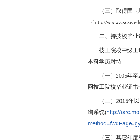
（三）取得国（
（
http://www.c
二、持技校毕业
技工院校中级工
本科学历对待。
（一）
2005
网技工院校毕业证书
（二）
2015
询系统(
http://rsrc.m
method=fwdPageJgyx
（三）其它年度