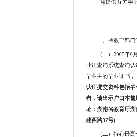
需提供有关学
一、持教育部门
（一）
2005
业证查询系统查询认
毕业生的毕业证书，
认证提交资料包括毕
者，请出示户口本曾
址：湖南省教育厅湖
建西路37号)
（二）持有最高