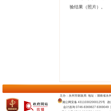
验结果（照片）。
主办：永州市财政局 地址：湖南省永州
湘公网安备 43110302000125号
政府
会计咨询 0746-8369827 8369049