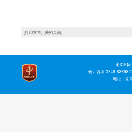
[打印文章]
[关闭页面]
湘ICP备0
会计咨询 0746-83698
地址：湖