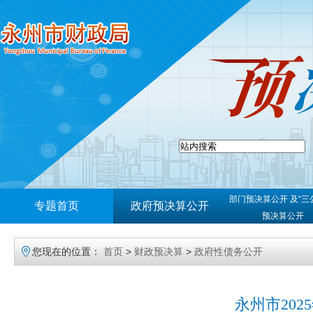
部门预决算公开 及“三
专题首页
政府预决算公开
预决算公开
您现在的位置：
首页
>
财政预决算
>
政府性债务公开
永州市20