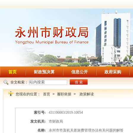
首页
财政预决算
信息公开
政府采购
全文检索：
搜 索
您现在的位置：
首页
>
履职依据
>
政策解读
索引号:
431100003/2019-10054
发文机关:
市财政局
名称:
永州市市直机关差旅费管理办法有关问题的解答