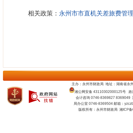
相关政策：
永州市市直机关差旅费管
主办：永州市财政局 地址：湖南省永州
湘公网安备 43110302000125号
政府
会计咨询 0746-8369827 8369049
局办公室 0746-8369504 邮箱：
yzcz
版权所有：永州市财政局
湘ICP备