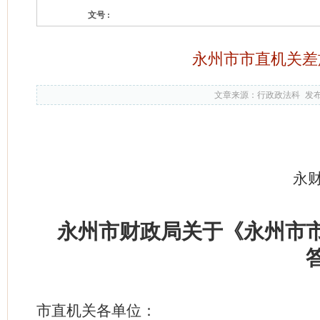
文号 :
永州市市直机关差
文章来源：行政政法科
发布
永
永州市财政局关于《永州市
市直机关各单位：