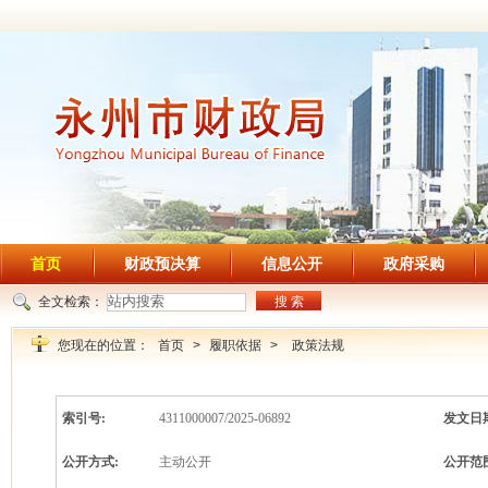
首页
财政预决算
信息公开
政府采购
全文检索：
搜 索
您现在的位置：
首页
>
履职依据
>
政策法规
索引号:
4311000007/2025-06892
发文日
公开方式:
主动公开
公开范