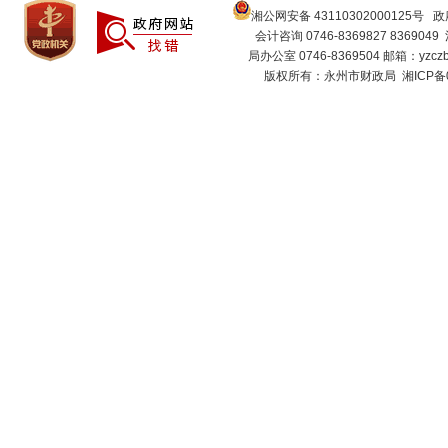
湘公网安备 43110302000125号
政府
会计咨询 0746-8369827 8369049
局办公室 0746-8369504 邮箱：
yzcz
版权所有：永州市财政局
湘ICP备