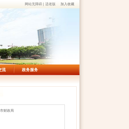
网站无障碍
|
适老版
加入收藏
交流
政务服务
市财政局