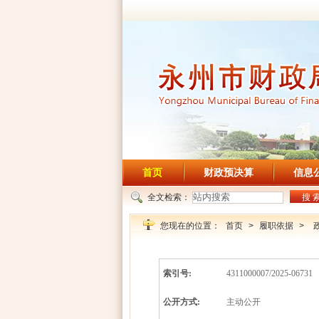
首页
财政预决算
信息
全文检索：
搜 
您现在的位置：
首页
>
履职依据
>
索引号:
4311000007/2025-06731
公开方式:
主动公开