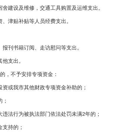
宿舍建设及维修，交通工具购置及运维支出。
资、津贴补贴等人员经费支出。
。
、报刊书籍订阅、走访慰问等支出。
其他支出。
一的，不予安排专项资金：
投资或我市其他财政专项资金补助的；
的；
大违法行为被执法部门依法处罚未满2年的；
金支持的；