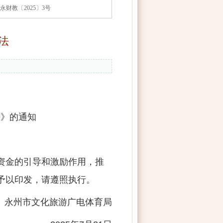
永财教〔2025〕3号
法
法》的通知
资金的引导和激励作用，推
予以印发，请遵照执行。
市文化旅游广电体育局