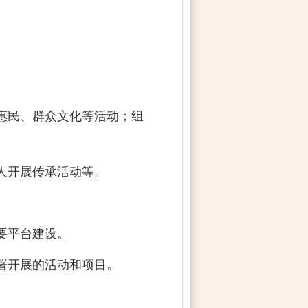
惠民、群众文化等活动；组
人开展传承活动等。
要平台建设。
署开展的活动和项目。