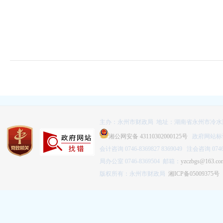
主办：永州市财政局 地址：湖南省永州市冷水滩
湘公网安备 43110302000125号
政府网站标识码
会计咨询 0746-8369827 8369049 注会咨询 0746-
局办公室 0746-8369504 邮箱：
yzczbgs@163.co
版权所有：永州市财政局
湘ICP备05009375号